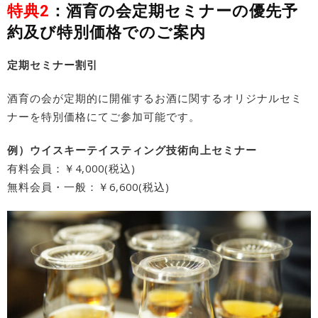
特典2
：酒育の会定期セミナーの優先予
約及び特別価格でのご案内
定期セミナー割引
酒育の会が定期的に開催するお酒に関するオリジナルセミ
ナーを特別価格にてご参加可能です。
例）ウイスキーテイスティング技術向上セミナー
有料会員：￥4,000(税込)
無料会員・一般：￥6,600(税込)