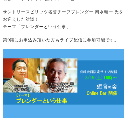
サントリースピリッツ名誉チーフブレンダー 輿水精一 氏を
お迎えした対談！
テーマ「ブレンダーという仕事」
第9期にお申込み頂いた方もライブ配信に参加可能です。