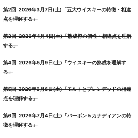
第2回 2026年3月7日(土)「
五大ウイスキーの特徴・相違
点を理解する
」
第3回 2026年4月4日(土)「
熟成樽の個性・相違点を理解
する
」
第4回 2026年5月9日(土)「
ウイスキーの熟成を理解す
る
」
第5回 2026年6月6日(土)「モルトとブレンデッドの相違
点を理解する」
第6回 2026年7月4日(土)「
バーボン＆カナディアンの特
徴を理解する
」