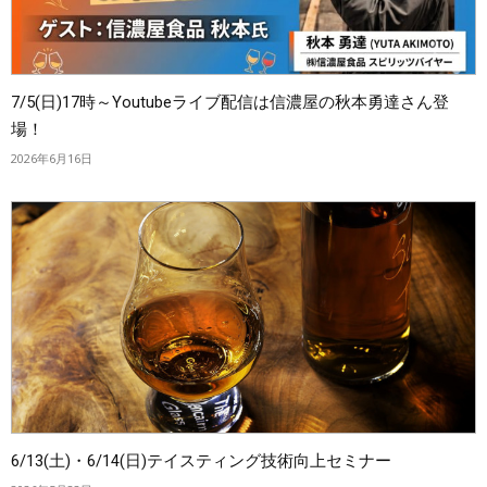
7/5(日)17時～Youtubeライブ配信は信濃屋の秋本勇達さん登
場！
2026年6月16日
6/13(土)・6/14(日)テイスティング技術向上セミナー