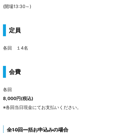
(開場13:30～)
定員
各回 １4名
会費
各回
8,000円(税込)
※各回当日現金にてお支払いください。
全10回一括お申込みの場合