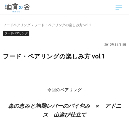
フードペアリング
フード・ペアリングの楽しみ方 vol.1
フードペアリング
2017年11月1日
フード・ペアリングの楽しみ方 vol.1
今回のペアリング
森の恵みと地鶏レバーのパイ包み × アドニ
ス 山遊び仕立て