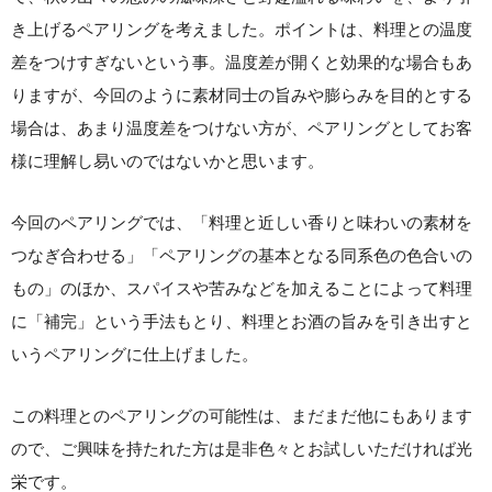
き上げるペアリングを考えました。ポイントは、料理との温度
差をつけすぎないという事。温度差が開くと効果的な場合もあ
りますが、今回のように素材同士の旨みや膨らみを目的とする
場合は、あまり温度差をつけない方が、ペアリングとしてお客
様に理解し易いのではないかと思います。
今回のペアリングでは、「料理と近しい香りと味わいの素材を
つなぎ合わせる」「ペアリングの基本となる同系色の色合いの
もの」のほか、スパイスや苦みなどを加えることによって料理
に「補完」という手法もとり、料理とお酒の旨みを引き出すと
いうペアリングに仕上げました。
この料理とのペアリングの可能性は、まだまだ他にもあります
ので、ご興味を持たれた方は是非色々とお試しいただければ光
栄です。