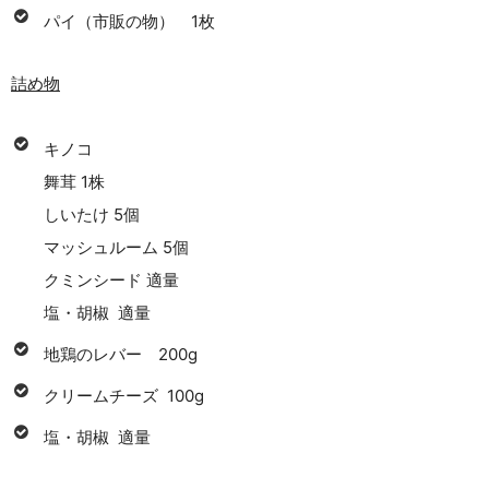
パイ（市販の物） 1枚
詰め物
キノコ
舞茸 1株
しいたけ 5個
マッシュルーム 5個
クミンシード 適量
塩・胡椒 適量
地鶏のレバー 200g
クリームチーズ 100g
塩・胡椒 適量