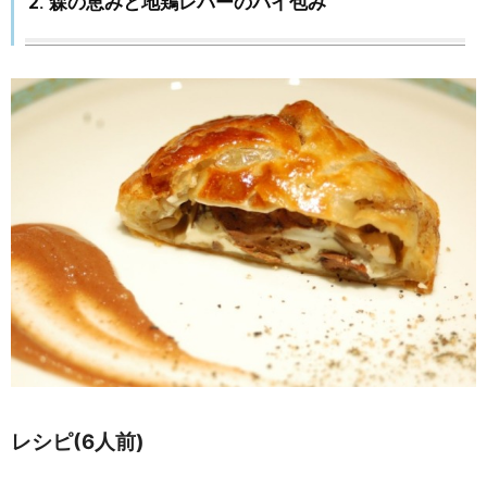
2. 森の恵みと地鶏レバーのパイ包み
レシピ(6人前)