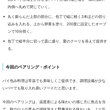
内側へ丸めて閉じていく。
丸く膨らんだ上部の部分に、包丁で縦に軽く3本ほどの切り
込みを入れる。上から卵黄を塗り、200度に設定したオーブ
ンで10分焼く。
包丁で縦半分に切って皿に盛り、栗のクーリを添えて提供す
る。
今回のペアリング・
ポイント
パイ包み料理は常温でも美味しくご提供でき、調理設備が少な
いバーでも取り入れ易いフードだと思います。
今回のペアリングは、温度差による味わいの感じ方に焦点を当
て、秋の山々の恵みの滋味深さと野趣溢れる味わいを、より引