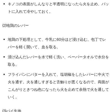
キノコの表面がしんなりと半透明になったら火を止め、バッ
トに入れて冷やしておく。
⑵地鶏のレバー
地鶏の下処理として、牛乳に60分ほど浸け込む。包丁でレ
バーを軽く開いて、血を取る。
浸け込んだレバーを水で軽く洗い、ペーパータオルで水分を
取る。
フライパンにバターを入れて、塩胡椒をしたレバーに中火で
火を通す。火を通しすぎると舌触りが悪くなるので、両面が
こんがりときつね色になったら火を止めて余熱で火を通して
いく。
⑶パイ生地