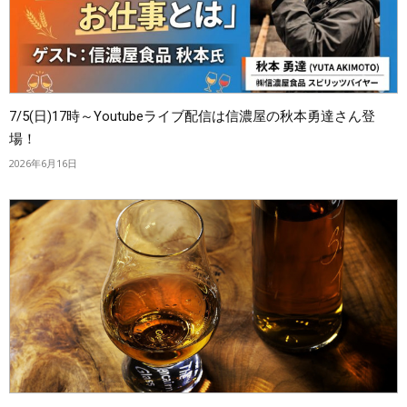
7/5(日)17時～Youtubeライブ配信は信濃屋の秋本勇達さん登
場！
2026年6月16日