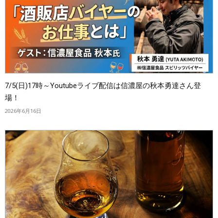
7/5(日)17時～Youtubeライブ配信は信濃屋の秋本勇達さん登
場！
2026年6月16日