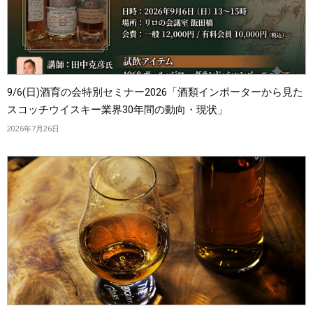
9/6(日)酒育の会特別セミナー2026「酒類インポーターから見た
スコッチウイスキー業界30年間の動向・現状」
2026年7月26日