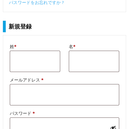
パスワードをお忘れですか ?
新規登録
姓
*
名
*
必
メールアドレス
*
須
必
パスワード
*
須