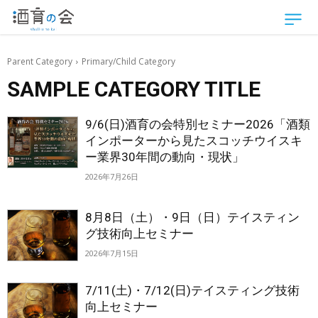
Parent Category
Primary/Child Category
SAMPLE CATEGORY TITLE
9/6(日)酒育の会特別セミナー2026「酒類
インポーターから見たスコッチウイスキ
ー業界30年間の動向・現状」
2026年7月26日
8月8日（土）・9日（日）テイスティン
グ技術向上セミナー
2026年7月15日
7/11(土)・7/12(日)テイスティング技術
向上セミナー