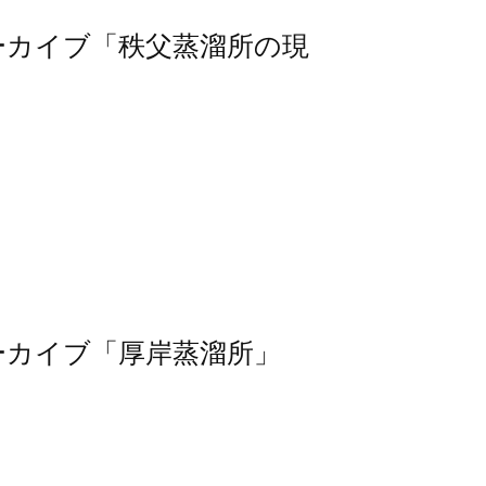
信アーカイブ「秩父蒸溜所の現
信アーカイブ「厚岸蒸溜所」