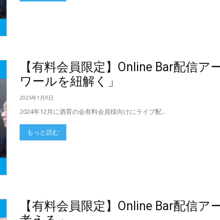
【有料会員限定】Online Bar配
ワールを紐解く」
2025年1月9日
2024年12月に酒育の会有料会員様向けにライブ配...
もっと読む
【有料会員限定】Online Bar配