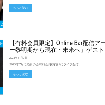
もっと読む
【有料会員限定】Online Bar配
ー黎明期から現在・未来へ」ゲスト
2025年11月7日
2025年7月に酒育の会有料会員様向けにライブ配信...
もっと読む