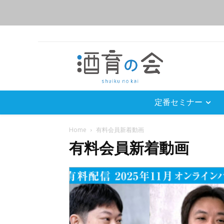
定番セミナー
Home
有料会員新着動画
有料会員新着動画