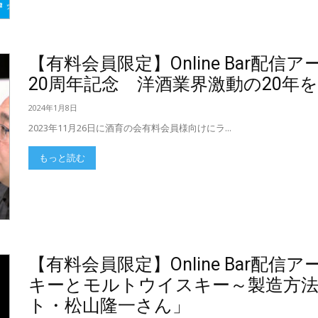
【有料会員限定】Online Bar配
20周年記念 洋酒業界激動の20年
2024年1月8日
2023年11月26日に酒育の会有料会員様向けにラ...
もっと読む
【有料会員限定】Online Bar配
キーとモルトウイスキー～製造方法
ト・松山隆一さん」