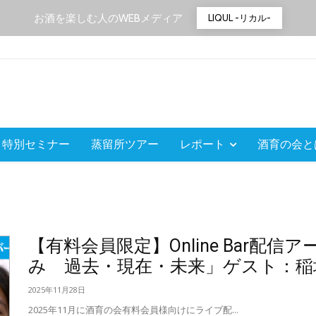
お酒を楽しむ人のWEBメディア
LIQUL -リカル-
特別セミナー
蒸留所ツアー
レポート
酒育の会と
【有料会員限定】Online Bar配
み 過去・現在・未来」ゲスト：稲垣
2025年11月28日
2025年11月に酒育の会有料会員様向けにライブ配...