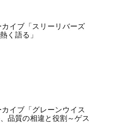
信アーカイブ「スリーリバーズ
を熱く語る」
信アーカイブ「グレーンウイス
、品質の相違と役割～ゲス