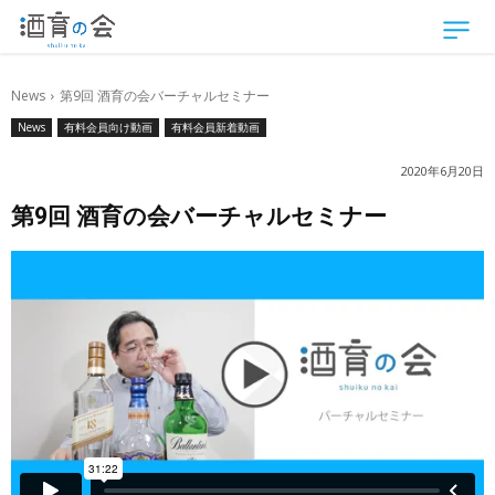
News
第9回 酒育の会バーチャルセミナー
News
有料会員向け動画
有料会員新着動画
2020年6月20日
第9回 酒育の会バーチャルセミナー