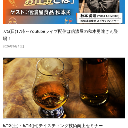
7/5(日)17時～Youtubeライブ配信は信濃屋の秋本勇達さん登
場！
2026年6月16日
6/13(土)・6/14(日)テイスティング技術向上セミナー