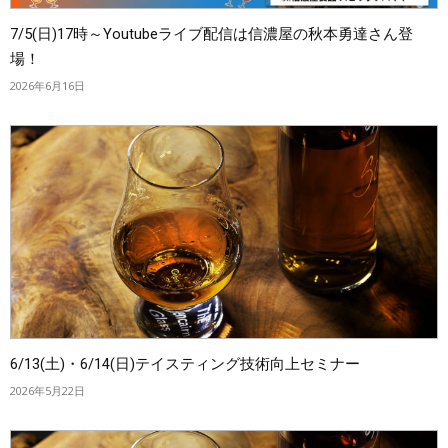
7/5(日)17時～Youtubeライブ配信は信濃屋の秋本勇達さん登
場！
2026年6月16日
6/13(土)・6/14(日)テイスティング技術向上セミナー
2026年5月22日