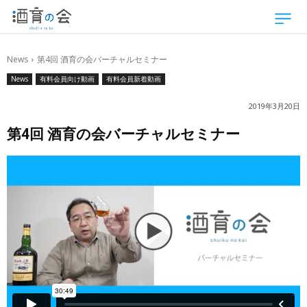
News
第4回 酒育の会バーチャルセミナー
News
有料会員向け動画
有料会員新着動画
2019年3月20日
第4回 酒育の会バーチャルセミナー