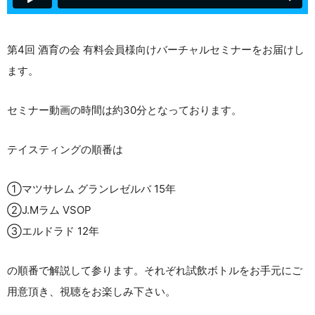
第4回 酒育の会 有料会員様向けバーチャルセミナーをお届けし
ます。
セミナー動画の時間は約30分となっております。
テイスティングの順番は
①マツサレム グランレゼルバ 15年
②J.Mラム VSOP
③エルドラド 12年
の順番で解説して参ります。それぞれ試飲ボトルをお手元にご
用意頂き、視聴をお楽しみ下さい。