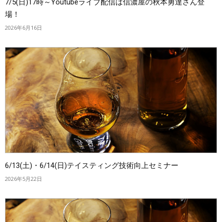
7/5(日)17時～Youtubeライブ配信は信濃屋の秋本勇達さん登
場！
2026年6月16日
6/13(土)・6/14(日)テイスティング技術向上セミナー
2026年5月22日