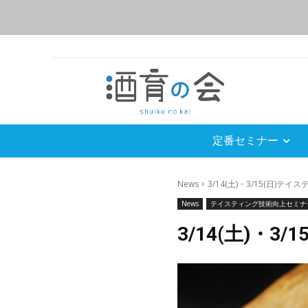
定番セミナー
News
3/14(土)・3/15(日)テイ
News
テイスティング技術向上セミナ
3/14(土)・