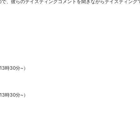
ので、彼らのテイスティングコメントを聞きながらテイスティング
13時30分~）
13時30分~）