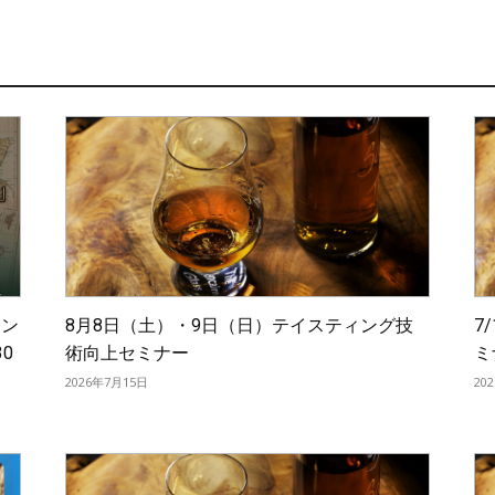
イン
8月8日（土）・9日（日）テイスティング技
7
0
術向上セミナー
ミ
2026年7月15日
20