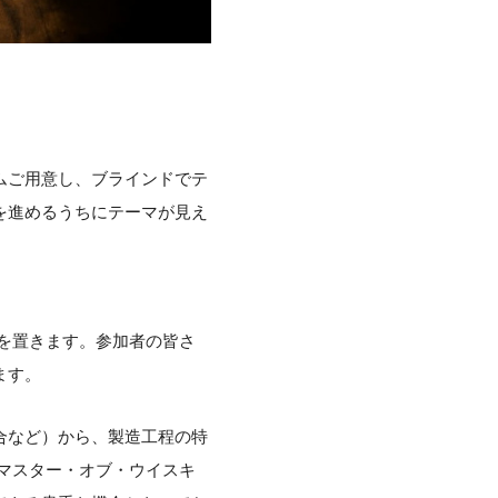
ムご用意し、ブラインドでテ
を進めるうちにテーマが見え
を置きます。参加者の皆さ
ます。
合など）から、製造工程の特
マスター・オブ・ウイスキ