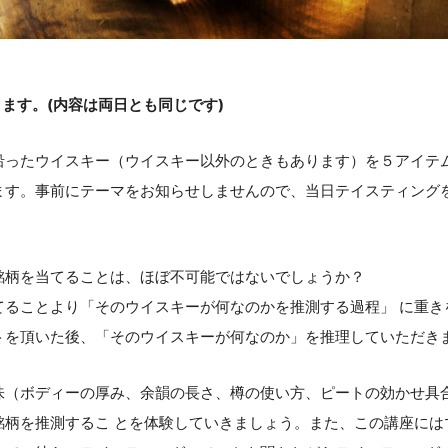
ります。(内容は両日とも同じです)
沿ったウイスキー（ウイスキー以外のときもあります）を５アイテ
ます。事前にテーマをお知らせしませんので、当日テイスティング
銘柄を当てることは、ほぼ不可能ではないでしょうか？
てることより「そのウイスキーが何なのかを推測する過程」 に重き
トを頂いた後、「そのウイスキーが何なのか」を推理していただき
味（ボディーの厚み、余韻の長さ、樽の使い方、ピートの効かせ具
銘柄を推測するこ とを体験していきましょう。また、この講座には