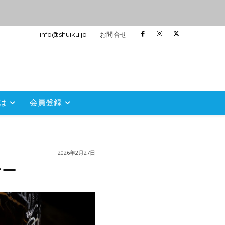
info@shuiku.jp
お問合せ
は
会員登録
2026年2月27日
ナー