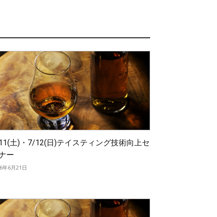
/11(土)・7/12(日)テイスティング技術向上セ
ナー
26年6月21日