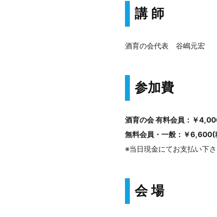
講 師
酒育の会代表 谷嶋元宏
参加費
酒育の会 有料会員：￥4,00
無料会員・一般：￥6,600(
※当日現金にてお支払い下さ
会 場