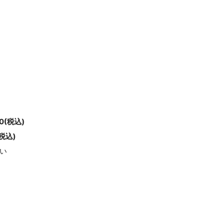
0(税込)
税込)
い