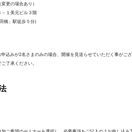
（変更の場合あり）
３－１美元ビル３階
飯田橋」駅徒歩５分)
お申込みが2名さまのみの場合、開催を見送らせていただく事がご
でご了承ください。
法
参加ご希望のセミナーを選択し、必要事項をご記入の上お申し込み