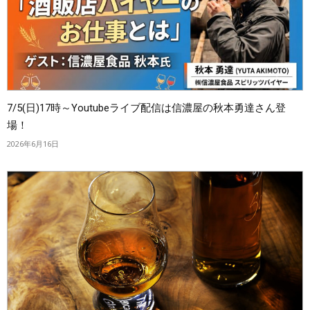
7/5(日)17時～Youtubeライブ配信は信濃屋の秋本勇達さん登
場！
2026年6月16日