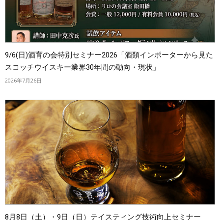
9/6(日)酒育の会特別セミナー2026「酒類インポーターから見た
スコッチウイスキー業界30年間の動向・現状」
2026年7月26日
8月8日（土）・9日（日）テイスティング技術向上セミナー