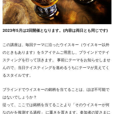
2023年5月は2回開催となります。(内容は両日とも同じです)
この講座は、毎回テーマに沿ったウイスキー（ウイスキー以外
のときもあります）を５アイテムご用意し、ブラインドでテイ
スティングを行って頂きます。 事前にテーマをお知らせしませ
んので、当日テイスティングを進めるうちにテーマが見えてく
るスタイルです。
ブラインドでウイスキーの銘柄を当てることは、ほぼ不可能で
はないでしょうか？
従って、ここでは銘柄を当てることより「そのウイスキーが何
なのかを推測する過程」 に重きを置きます。参加者の皆さまに