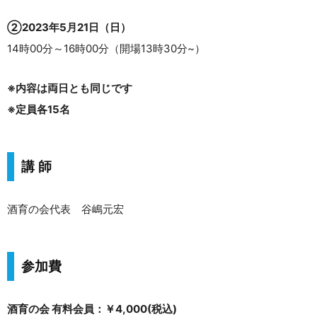
②2023年5月21日（日）
14時00分～16時00分（開場13時30分~）
※内容は両日とも同じです
※定員各15名
講 師
酒育の会代表 谷嶋元宏
参加費
酒育の会 有料会員：￥4,000(税込)