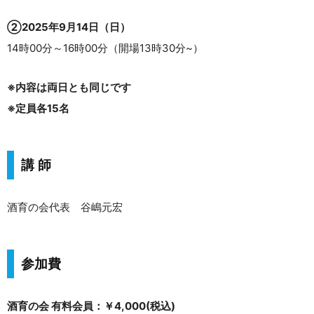
②2025年9月14日（日）
14時00分～16時00分（開場13時30分~）
※内容は両日とも同じです
※定員各15名
講 師
酒育の会代表 谷嶋元宏
参加費
酒育の会 有料会員：￥4,000(税込)