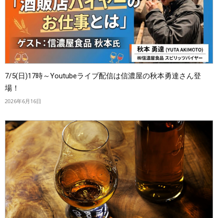
7/5(日)17時～Youtubeライブ配信は信濃屋の秋本勇達さん登
場！
2026年6月16日