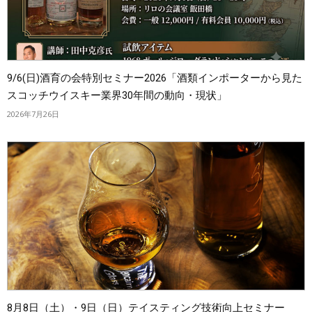
9/6(日)酒育の会特別セミナー2026「酒類インポーターから見た
スコッチウイスキー業界30年間の動向・現状」
2026年7月26日
8月8日（土）・9日（日）テイスティング技術向上セミナー