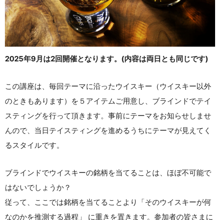
2025年9月は2回開催となります。(内容は両日とも同じです)
この講座は、毎回テーマに沿ったウイスキー（ウイスキー以外
のときもあります）を５アイテムご用意し、ブラインドでテイ
スティングを行って頂きます。事前にテーマをお知らせしませ
んので、当日テイスティングを進めるうちにテーマが見えてく
るスタイルです。
ブラインドでウイスキーの銘柄を当てることは、ほぼ不可能で
はないでしょうか？
従って、ここでは銘柄を当てることより「そのウイスキーが何
なのかを推測する過程」 に重きを置きます。参加者の皆さまに