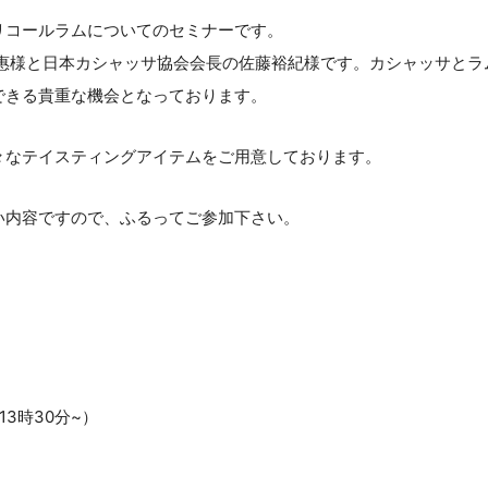
リコールラムについてのセミナーです。
千惠様と日本カシャッサ協会会長の佐藤裕紀様です。カシャッサとラ
できる貴重な機会となっております。
々なテイスティングアイテムをご用意しております。
い内容ですので、ふるってご参加下さい。
13時30分~）