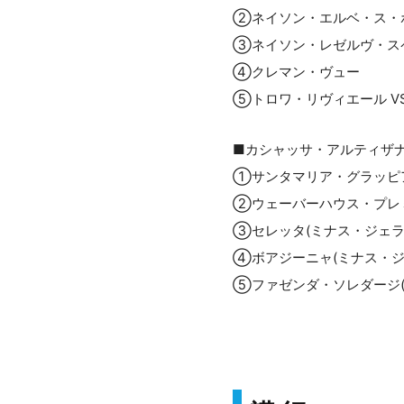
②ネイソン・エルベ・ス・
③ネイソン・レゼルヴ・ス
④クレマン・ヴュー
⑤トロワ・リヴィエール VS
■カシャッサ・アルティザ
①サンタマリア・グラッピア
②ウェーバーハウス・プレミ
③セレッタ(ミナス・ジェラ
④ボアジーニャ(ミナス・ジ
⑤ファゼンダ・ソレダージ(