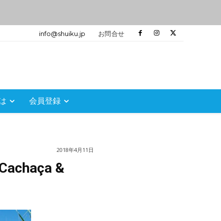
info@shuiku.jp
お問合せ
は
会員登録
2018年4月11日
haça &