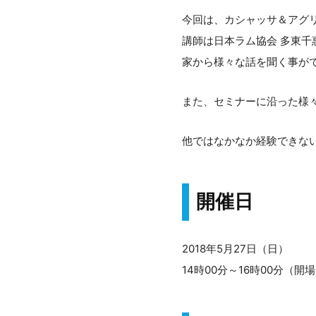
今回は、カシャッサ＆アグ
講師は日本ラム協会 多東
家から様々な話を聞く事が
また、セミナーに沿った様
他ではなかなか経験できな
開催日
2018年5月27日（日）
14時00分～16時00分（開場