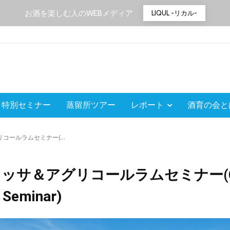
お酒を楽しむ人のWEBメディア
LIQUL -リカル-
特別セミナー
蒸留所ツアー
レポート
酒育の会と
リコールラムセミナー(...
シャッサ＆アグリコールラムセミナー(Cac
 Seminar)