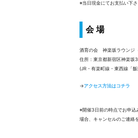
※当日現金にてお支払い下さ
会 場
酒育の会 神楽坂ラウンジ
住所：東京都新宿区神楽坂3-
(JR・有楽町線・東西線「
→
アクセス方法はコチラ
※開催3日前の時点でお申
場合、キャンセルのご連絡