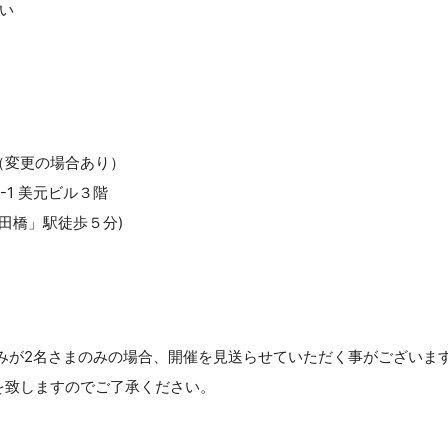
い
（変更の場合あり）
1 美元ビル３階
飯田橋」駅徒歩５分)
込みが2名さまのみの場合、開催を見送らせていただく事がございま
を致しますのでご了承ください。