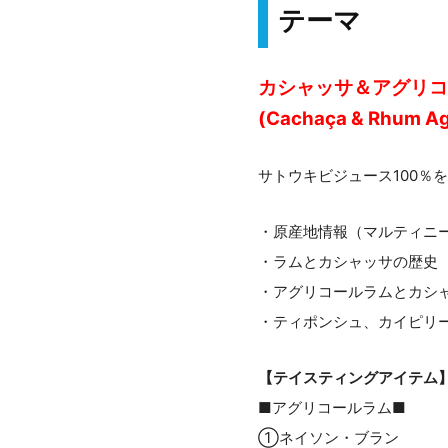
テーマ
カシャッサ＆アグリコ
(
Cachaça & Rhum Ag
サトウキビジュース100％
・原産地情報（マルティニ
・ラムとカシャッサの歴史
・アグリコールラムとカシ
・ティポンシュ、カイピリ
【テイスティングアイテム
■アグリコールラム■
①ネイソン・ブラン