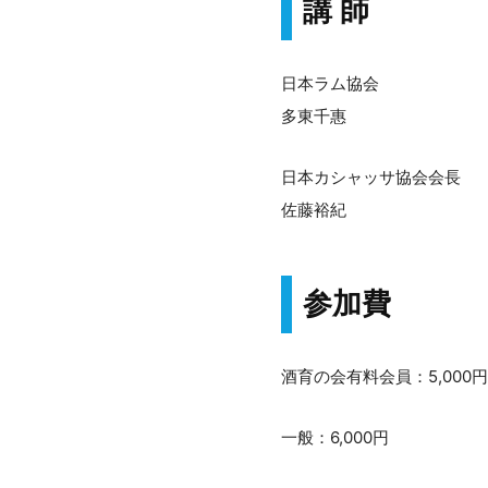
講 師
日本ラム協会
多東千惠
日本カシャッサ協会会長
佐藤裕紀
参加費
酒育の会有料会員：5,000円
一般：6,000円