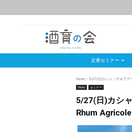
定番セミナー
News
5/27(日)カシャッサ＆アグ
News
セミナー
5/27(日)カ
Rhum Agricole