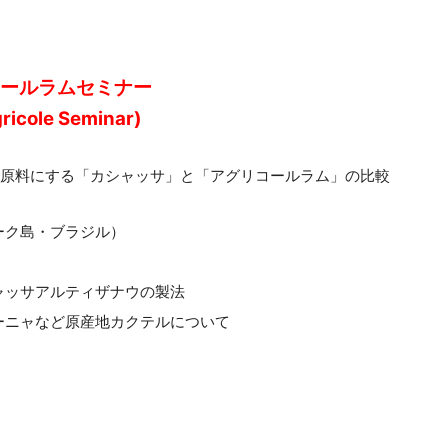
ールラムセミナー
ricole Seminar)
を原料にする「カシャッサ」と「アグリコールラム」の比較
ーク島・ブラジル）
ャッサアルティザナウの製法
ーニャなど原産地カクテルについて
】