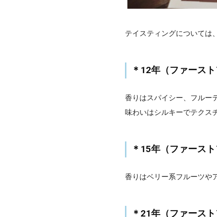
テイスティングについては
＊12年（ファース
香りはスパイシー、フルー
味わいはシルキーでテクス
＊15年（ファース
香りはベリー系フルーツや
＊21年（ファース