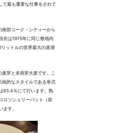
して最も重要な仕事をされて
の南部コーク・シティーから
在は1975年に同じ敷地内
0リットルの世界最大の蒸溜
の麦芽と未発芽大麦です。こ
伝統的なスタイルである単式
63.4％にて行います。熟
オロロソシェリーバット（容
います。