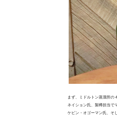
まず、ミドルトン蒸溜所の
ネイション氏、製樽担当で
ケビン・オゴーマン氏、そし