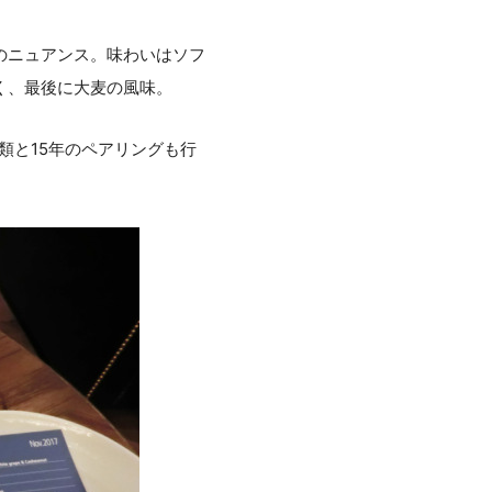
のニュアンス。味わいはソフ
く、最後に大麦の風味。
３種類と15年のペアリングも行