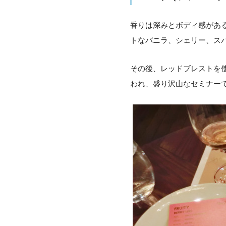
香りは深みとボディ感があ
トなバニラ、シェリー、ス
その後、レッドブレストを使った
われ、盛り沢山なセミナー