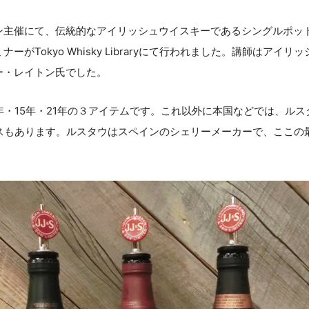
ン主催にて、伝統的なアイリッシュウイスキーであるシングルポッ
ーがTokyo Whisky Libraryにて行われました。講師はアイ
ー・レイトン氏でした。
年・15年・21年の３アイテムです。これ以外に本国などでは、ル
グスもあります。ルスタウはスペインのシェリーメーカーで、ここの