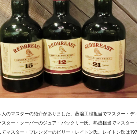
４人のマスターの紹介がありました。蒸溜工程担当でマスター・デ
マスター・クーパーのジュア・バックリー氏、熟成担当でマスター
てマスター・ブレンダーのビリー・レイトン氏。レイトン氏は19