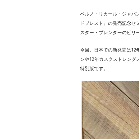
ペルノ・リカール・ジャパ
ドブレスト』の発売記念セミナ
スター・ブレンダーのビリ
今回、日本での新発売は12
ンや12年カスクストレン
特別版です。