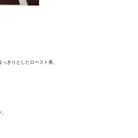
はっきりとしたロースト香。
ツ。