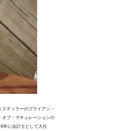
ィスティラーのブライアン・
・オブ・マチュレーションの
76年に会計士として入社