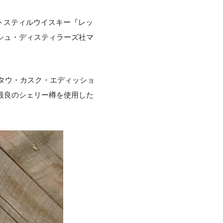
トスティルウイスキー『レッ
リッシュ・ディスティラーズ社マ
スタウ・カスク・エディッショ
最良のシェリー樽を使用した