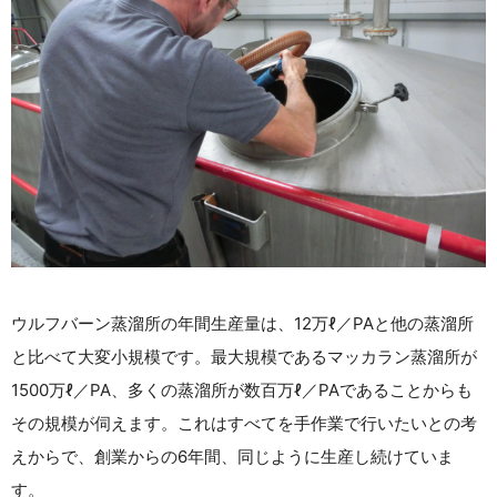
ウルフバーン蒸溜所の年間生産量は、12万ℓ／PAと他の蒸溜所
と比べて大変小規模です。最大規模であるマッカラン蒸溜所が
1500万ℓ／PA、多くの蒸溜所が数百万ℓ／PAであることからも
その規模が伺えます。これはすべてを手作業で行いたいとの考
えからで、創業からの6年間、同じように生産し続けていま
す。