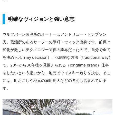
明確なヴィジョンと強い意志
ウルフバーン蒸溜所のオーナーはアンドリュー・トンプソン
氏。蒸溜所のあるサーソーの隣町・ウィック出身です。前職は
変化が激しいテクノロジー関係の業界だったので、自分で全て
を決められ（my decision）、伝統的な方法（traditional way）
で、20年から30年後を見据えられる（longtime brand）仕事
をしたいという思いから、地元でウイスキー造りを決心。そこ
には、町おこしや地元の雇用拡大などの考えも含まれていま
す。