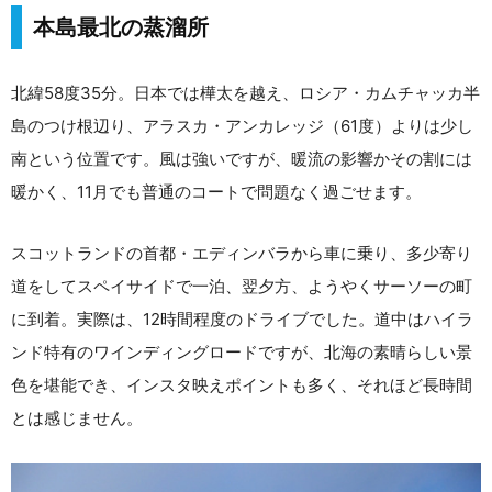
本島最北の蒸溜所
北緯58度35分。日本では樺太を越え、ロシア・カムチャッカ半
島のつけ根辺り、アラスカ・アンカレッジ（61度）よりは少し
南という位置です。風は強いですが、暖流の影響かその割には
暖かく、11月でも普通のコートで問題なく過ごせます。
スコットランドの首都・エディンバラから車に乗り、多少寄り
道をしてスペイサイドで一泊、翌夕方、ようやくサーソーの町
に到着。実際は、12時間程度のドライブでした。道中はハイラ
ンド特有のワインディングロードですが、北海の素晴らしい景
色を堪能でき、インスタ映えポイントも多く、それほど長時間
とは感じません。