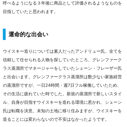
呼べるようになる３年後に商品として評価されるようなものを
目指していたと思われます。
運命的な出会い
ウイスキー造りについては素人だったアンドリュー氏。全てを
信頼して任せられる人物を探していたところ、グレンファーク
ラス蒸溜所でマネージャーをしていたシェーン・フレーザー氏
と出会います。グレンファークラス蒸溜所は数少ない家族経営
の蒸溜所ですが、一日24時間・週7日フル稼働していたため、
その生活に疲れていた時でした。新規の蒸溜所で新しいスタイ
ル、自身が目指すウイスキーを造れる環境に惹かれ、シェーン
氏は転職を決意。未知の土地に移り住みますが、ウイスキーを
造ることには変わらないので不安はなかったようです。