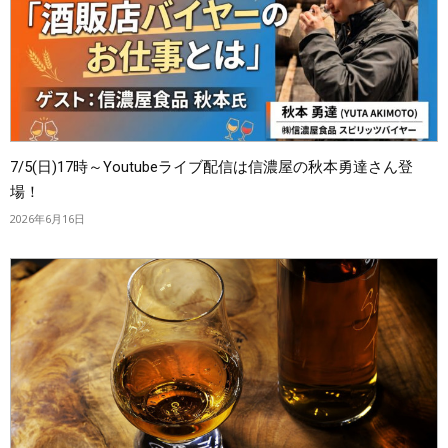
7/5(日)17時～Youtubeライブ配信は信濃屋の秋本勇達さん登
場！
2026年6月16日