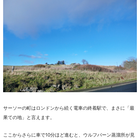
サーソーの町はロンドンから続く電車の終着駅で、まさに「最
果ての地」と言えます。
ここからさらに車で10分ほど進むと、ウルフバーン蒸溜所が見