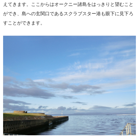
えてきます。ここからはオークニー諸島をはっきりと望むこと
ができ、島への玄関口であるスクラブスター港も眼下に見下ろ
すことができます。