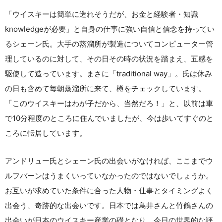
「ウイスキーは簡単に造れそうだが、お金と経験者・知識
knowledgeが必要」と自身の仕事に強い自信と信念を持ってい
るシェーン氏。大手の蒸溜所が製造についてコンピューター管
理しているのに対して、その日その時の状況を踏まえ、五感を
駆使して造っています。まさに「traditional way」。氏は休み
の日も含めて毎朝蒸溜所に来て、樽をチェックしています。
「このウイスキーはわが子だから、当然だろ！」と、以前は車
で10分程度のところに住んでいましたが、今は歩いてすぐのと
ころに転居しています。
アンドリュー氏とシェーン氏の出会いがなければ、ここまでウ
ルフバーンはうまくいっていなかったのではないでしょうか。
お互いが求めていた条件に合った人物・仕事とタイミングよく
出会う、奇跡的な出会いです。日本では鳥井さんと竹鶴さんの
出会いが日本のウイスキー産業の礎となり、今日の世界的な評