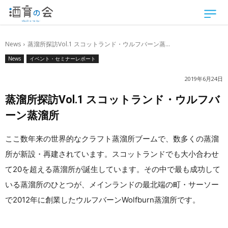
News
蒸溜所探訪Vol.1 スコットランド・ウルフバーン蒸...
News
イベント・セミナーレポート
2019年6月24日
蒸溜所探訪Vol.1 スコットランド・ウルフバ
ーン蒸溜所
ここ数年来の世界的なクラフト蒸溜所ブームで、数多くの蒸溜
所が新設・再建されています。スコットランドでも大小合わせ
て20を超える蒸溜所が誕生しています。その中で最も成功して
いる蒸溜所のひとつが、メインランドの最北端の町・サーソー
で2012年に創業したウルフバーンWolfburn蒸溜所です。