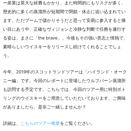
ー産業は莫大な経費もかかり、また時間的にもリスクが多く、
歴史的に多くの蒸溜所が短期間で閉鎖・休止に追い込まれてい
ます。ただブームで儲かりそうだと思って安易に参入すると痛
い目にあう中、正確なヴィジョンと冷静な判断で任務を遂行す
る姿は、まさに「the brave」。今後もその強い意志と情熱で、
素晴らしいウイスキーをリリースし続けてくれることでしょ
う。
今年、2019年のスコットランドツアーは「ハイランド・オーク
ニー編」です。今回のレポートに登場したウルフバーン蒸溜所
も訪問する予定です。こちらでは、今回のツアー用に特別ボト
リングのウイスキーをご用意していただいております。ご興味
がありましたら、是非ご一緒しませんか？
詳細は、
こちらのツアー概要
をご覧ください。