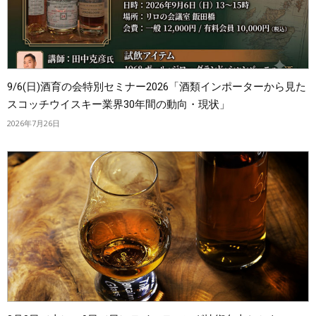
9/6(日)酒育の会特別セミナー2026「酒類インポーターから見た
スコッチウイスキー業界30年間の動向・現状」
2026年7月26日