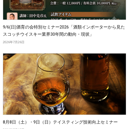
9/6(日)酒育の会特別セミナー2026「酒類インポーターから見た
スコッチウイスキー業界30年間の動向・現状」
2026年7月26日
8月8日（土）・9日（日）テイスティング技術向上セミナー