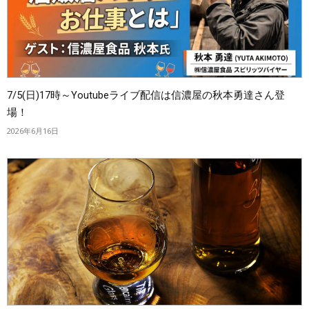
7/5(日)17時～Youtubeライブ配信は信濃屋の秋本勇達さん登
場！
2026年6月16日