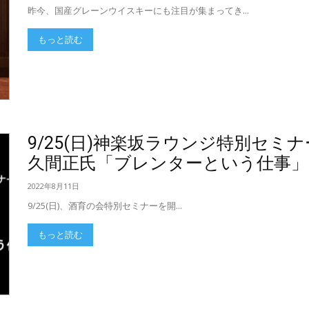
昨今、国産グレーンウイスキーにも注目が集まってき...
もっと読む
9/25(日)神楽坂ラウンジ特別セ
久間正氏「ブレンターという仕事」
2022年8月11日
9/25(日)、酒育の会特別セミナーを開...
もっと読む