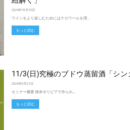
紐解く」
2024年10月10日
ワインをより楽しむためにはテロワールを理...
もっと読む
11/3(日)究極のブドウ蒸留酒「シ
2024年9月21日
セミナー概要 南米ボリビアで作られ...
もっと読む