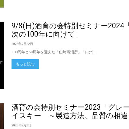
9/8(日)酒育の会特別セミナー20
次の100年に向けて」
2024年7月22日
100周年と50周年を迎えた「山崎蒸溜所」「白州...
もっと読む
酒育の会特別セミナー2023「グ
イスキー ～製造方法、品質の相違
2023年8月3日