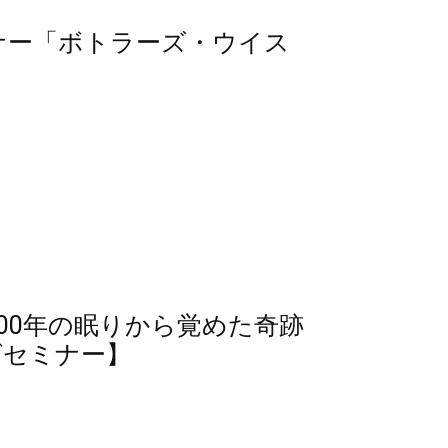
ミナー「ボトラーズ・ウイス
ク100年の眠りから覚めた奇跡
グセミナー】