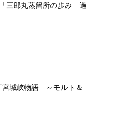
25「三郎丸蒸留所の歩み 過
25「宮城峡物語 ～モルト＆