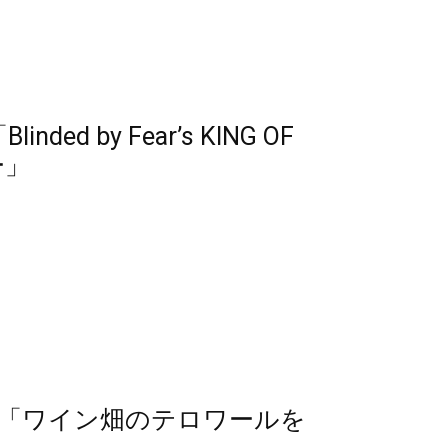
ed by Fear’s KING OF
ー」
024「ワイン畑のテロワールを