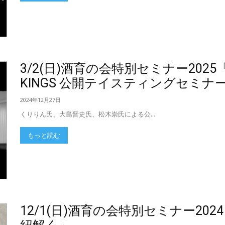
3/2(日)酒育の会特別セミナー2025「Blind
KINGS 公開テイスティングセミナ
2024年12月27日
くりりん氏、大島晋史氏、松木崇氏による公...
もっと読む
12/1(日)酒育の会特別セミナー2