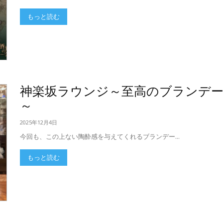
もっと読む
神楽坂ラウンジ～至高のブランデ
～
2025年12月4日
今回も、この上ない陶酔感を与えてくれるブランデー...
もっと読む