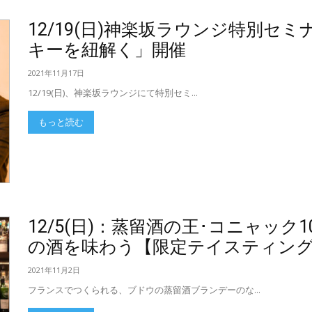
12/19(日)神楽坂ラウンジ特別セ
キーを紐解く」開催
2021年11月17日
12/19(日)、神楽坂ラウンジにて特別セミ...
もっと読む
12/5(日)：蒸留酒の王･コニャッ
の酒を味わう【限定テイスティン
2021年11月2日
フランスでつくられる、ブドウの蒸留酒ブランデーのな...