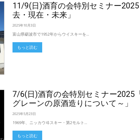
11/9(日)酒育の会特別セミナー20
去・現在・未来」
2025年10月3日
富山県砺波市で1952年からウイスキーを...
もっと読む
7/6(日)酒育の会特別セミナー20
グレーンの原酒造りについて～」
2025年5月23日
1969年、ニッカウヰスキー・第2モルト...
もっと読む