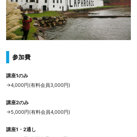
参加費
講座1のみ
→4,000
円(有料会員3,000円)
講座2のみ
→5,000
円(有料会員4,000円)
講座1・2通し