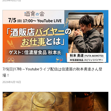
2026年6月21日
7/5(日)17時～Youtubeライブ配信は信濃屋の秋本勇達さん登
場！
2026年6月16日