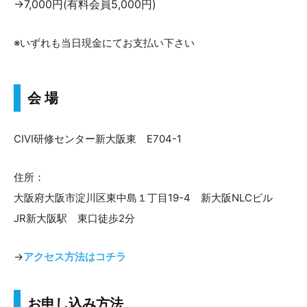
→7,000円(有料会員5,000円)
※いずれも当日現金にてお支払い下さい
会 場
CIVI研修センター新大阪東 E704-1
住所：
大阪府大阪市淀川区東中島１丁目19-4 新大阪NLCビル
JR新大阪駅 東口徒歩2分
→
アクセス方法はコチラ
お申し込み方法