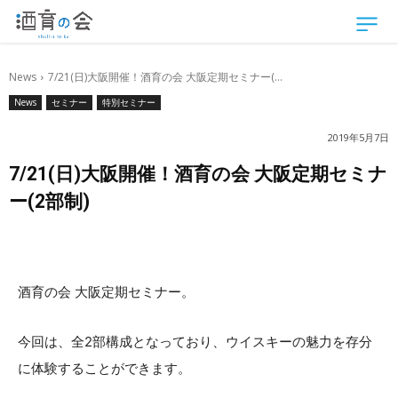
News
7/21(日)大阪開催！酒育の会 大阪定期セミナー(...
News
セミナー
特別セミナー
2019年5月7日
7/21(日)大阪開催！酒育の会 大阪定期セミナ
ー(2部制)
酒育の会 大阪定期セミナー。
今回は、全2部構成となっており、ウイスキーの魅力を存分
に体験することができます。