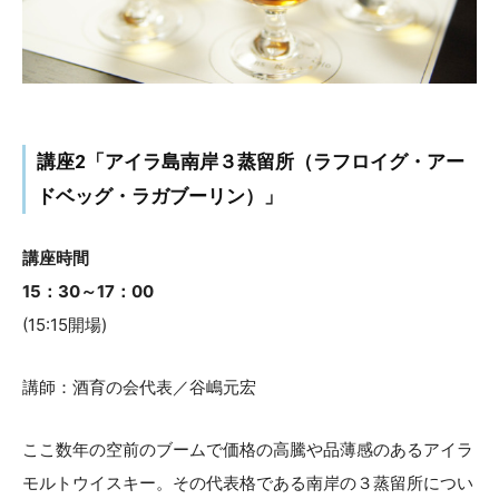
講座2「アイラ島南岸３蒸留所（ラフロイグ・アー
ドベッグ・ラガブーリン）」
講座時間
15：30～17：00
(15:15開場)
講師：酒育の会代表／谷嶋元宏
ここ数年の空前のブームで価格の高騰や品薄感のあるアイラ
モルトウイスキー。その代表格である南岸の３蒸留所につい